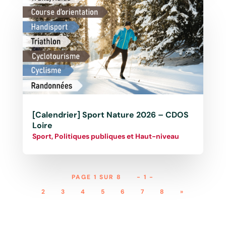
[Calendrier] Sport Nature 2026 – CDOS
Loire
Sport, Politiques publiques et Haut-niveau
PAGE 1 SUR 8
- 1 -
2
3
4
5
6
7
8
»