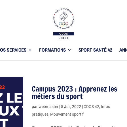
OS SERVICES
FORMATIONS
SPORT SANTÉ 42
ANN
Campus 2023 : Apprenez les
métiers du sport
par
webmaster
|
5 Juil, 2022
|
CDOS 42
,
Infos
pratiques
,
Mouvement sportif