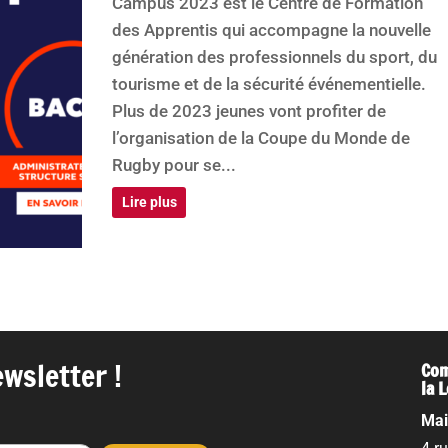
Campus 2023 est le Centre de Formation
des Apprentis qui accompagne la nouvelle
génération des professionnels du sport, du
tourisme et de la sécurité événementielle.
Plus de 2023 jeunes vont profiter de
l’organisation de la Coupe du Monde de
Rugby pour se...
Lire plus
wsletter !
Com
la 
Mai