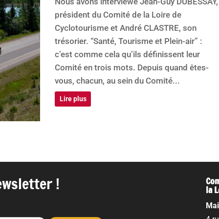
Nous avons interviewé Jean-Guy DUBESSAY,
président du Comité de la Loire de
Cyclotourisme et André CLASTRE, son
trésorier. “Santé, Tourisme et Plein-air” :
c’est comme cela qu’ils définissent leur
Comité en trois mots. Depuis quand êtes-
vous, chacun, au sein du Comité...
Lire plus
wsletter !
Com
la 
Mai