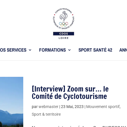
OS SERVICES
FORMATIONS
SPORT SANTÉ 42
ANN
[Interview] Zoom sur… le
Comité de Cyclotourisme
par
webmaster
|
23 Mai, 2023
|
Mouvement sportif
,
Sport & territoire