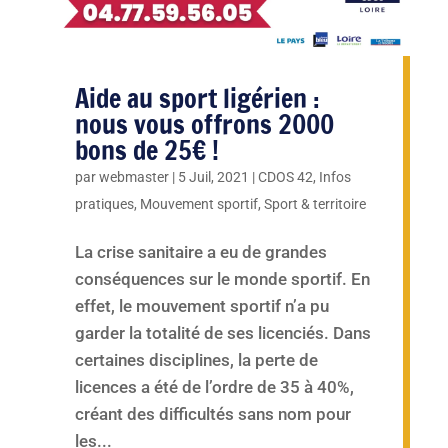
Aide au sport ligérien :
nous vous offrons 2000
bons de 25€ !
par
webmaster
|
5 Juil, 2021
|
CDOS 42
,
Infos
pratiques
,
Mouvement sportif
,
Sport & territoire
La crise sanitaire a eu de grandes
conséquences sur le monde sportif. En
effet, le mouvement sportif n’a pu
garder la totalité de ses licenciés. Dans
certaines disciplines, la perte de
licences a été de l’ordre de 35 à 40%,
créant des difficultés sans nom pour
les...