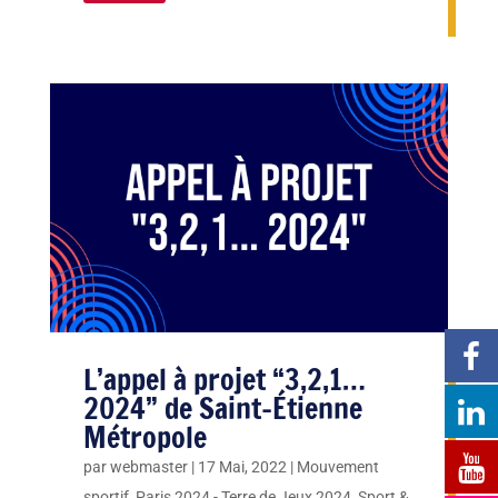
L’appel à projet “3,2,1…
2024” de Saint-Étienne
Métropole
par
webmaster
|
17 Mai, 2022
|
Mouvement
sportif
,
Paris 2024 - Terre de Jeux 2024
,
Sport &