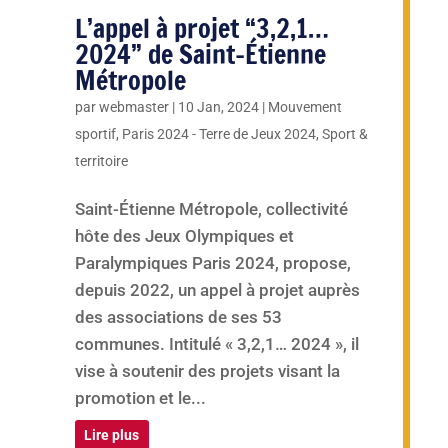
L’appel à projet “3,2,1…
2024” de Saint-Étienne
Métropole
par
webmaster
|
10 Jan, 2024
|
Mouvement
sportif
,
Paris 2024 - Terre de Jeux 2024
,
Sport &
territoire
Saint-Étienne Métropole, collectivité
hôte des Jeux Olympiques et
Paralympiques Paris 2024, propose,
depuis 2022, un appel à projet auprès
des associations de ses 53
communes. Intitulé « 3,2,1… 2024 », il
vise à soutenir des projets visant la
promotion et le...
Lire plus