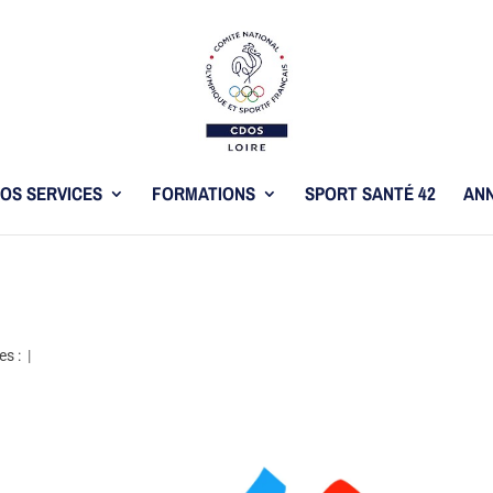
OS SERVICES
FORMATIONS
SPORT SANTÉ 42
ANN
es :
|