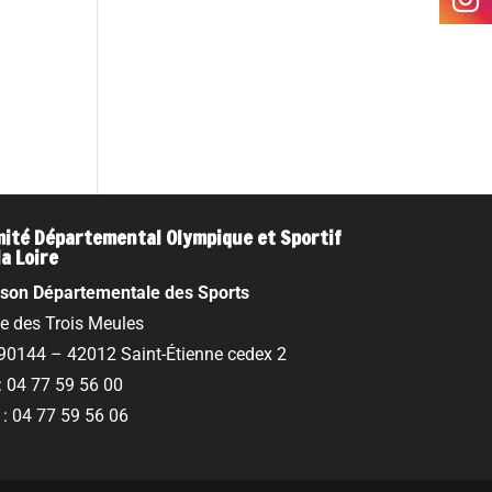
ité Départemental Olympique et Sportif
la Loire
son Départementale des Sports
ue des Trois Meules
90144 – 42012 Saint-Étienne cedex 2
 : 04 77 59 56 00
 : 04 77 59 56 06