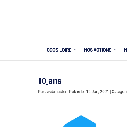
CDOS LOIRE
NOS ACTIONS
N
10_ans
Par :
webmaster
|
Publié le : 12 Jan, 2021
|
Catégori