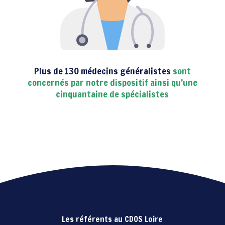
Plus de 130 médecins généralistes
sont
concernés par notre dispositif ainsi qu’une
cinquantaine de spécialistes
Les référents au CDOS Loire