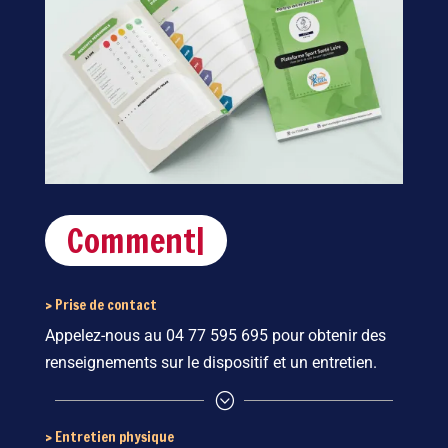
Comment ça mar
|
> Prise de contact
Appelez-nous au 04 77 595 695 pour obtenir des
renseignements sur le dispositif et
un entretien.
;
> Entretien physique