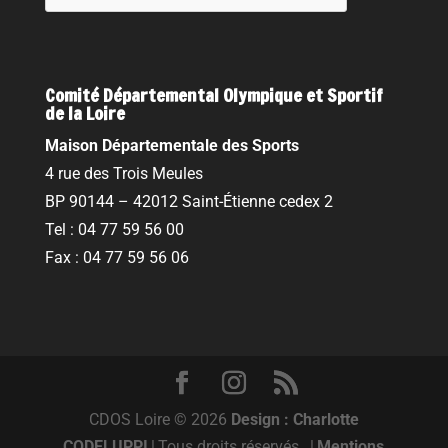
Comité Départemental Olympique et Sportif
de la Loire
Maison Départementale des Sports
4 rue des Trois Meules
BP 90144 – 42012 Saint-Étienne cedex 2
Tel : 04 77 59 56 00
Fax : 04 77 59 56 06
CDOS Loire © 2026
Design : Charlotte
CODELUPPI
|
Tous droits réservés.
|
Mentions