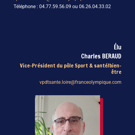
Téléphone : 04.77.59.56.09 ou 06.26.04.33.02
Élu
Charles BERAUD
Vice-Président du pôle Sport & santé/bien-
être
vpdtsante.loire@franceolympique.com