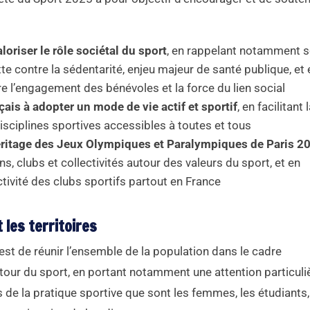
loriser le rôle sociétal du sport
, en rappelant notamment s
tte contre la sédentarité, enjeu majeur de santé publique, et 
e l’engagement des bénévoles et la force du lien social
nçais à adopter un mode de vie actif et sportif
, en facilitant 
sciplines sportives accessibles à toutes et tous
’héritage des Jeux Olympiques et Paralympiques de Paris 2
s, clubs et collectivités autour des valeurs du sport, et en
ctivité des clubs sportifs partout en France
t les territoires
 est de réunir l’ensemble de la population dans le cadre
tour du sport, en portant notamment une attention particuli
s de la pratique sportive que sont les femmes, les étudiants,