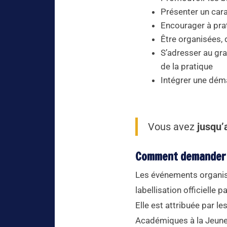
Présenter un cara
Encourager à prat
Être organisées, 
S’adresser au gra
de la pratique
Intégrer une dém
Vous avez
jusqu’
Comment demander la
Les événements organisé
labellisation officielle 
Elle est attribuée par l
Académiques à la Jeunes