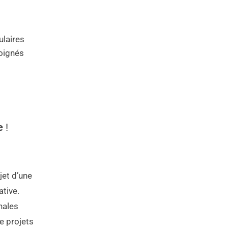
ulaires
loignés
e
!
jet d’une
ative.
nales
e projets