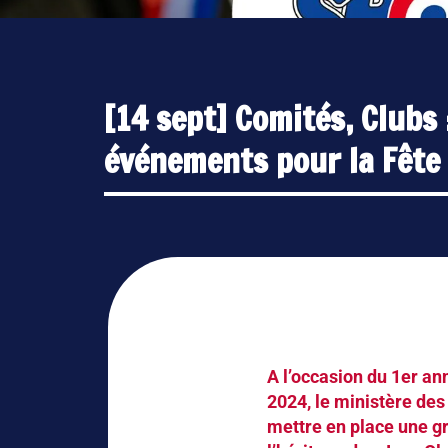
[14 sept] Comités, Clubs :
événements pour la Fête
A l’occasion du 1er a
2024, le ministère des
mettre en place une gr