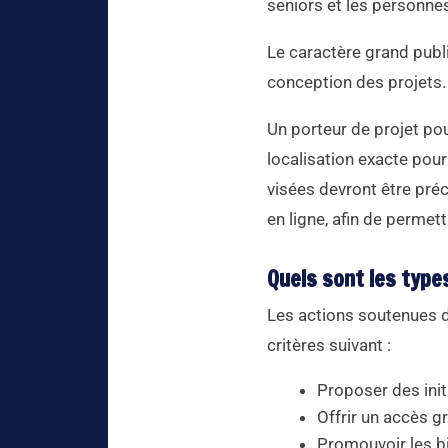
seniors et les personnes
Le caractère grand publi
conception des projets.
Un porteur de projet po
localisation exacte pou
visées devront être préc
en ligne, afin de permett
Quels sont les type
Les actions soutenues d
critères suivant :
Proposer des init
Offrir un accès g
Promouvoir les bi