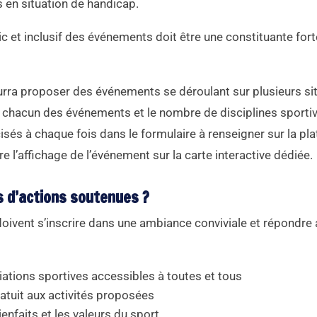
 en situation de handicap.
c et inclusif des événements doit être une constituante fort
urra proposer des événements se déroulant sur plusieurs sit
r chacun des événements et le nombre de disciplines sporti
isés à chaque fois dans le formulaire à renseigner sur la pl
re l’affichage de l’événement sur la carte interactive dédiée.
s d’actions soutenues ?
oivent s’inscrire dans une ambiance conviviale et répondre 
iations sportives accessibles à toutes et tous
ratuit aux activités proposées
enfaits et les valeurs du sport