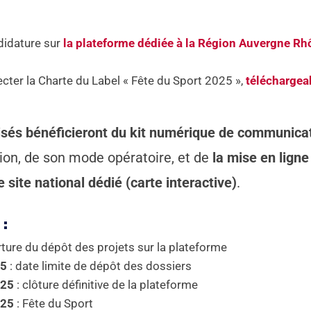
didature sur
la plateforme dédiée à la Région Auvergne Rh
cter la Charte du Label « Fête du Sport 2025 »,
téléchargeab
lisés bénéficieront du kit numérique de communica
tion, de son mode opératoire, et de
la mise en ligne
 site national dédié (carte interactive)
.
 :
rture du dépôt des projets sur la plateforme
25
: date limite de dépôt des dossiers
025
: clôture définitive de la plateforme
025
: Fête du Sport