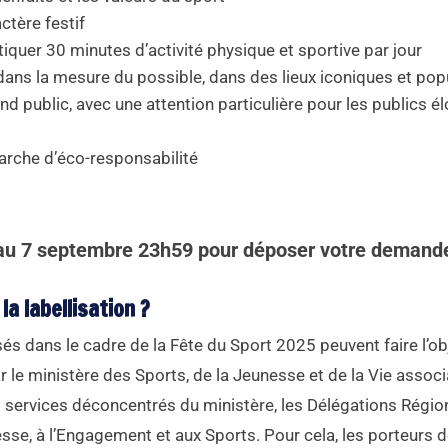
ctère festif
iquer 30 minutes d’activité physique et sportive par jour
dans la mesure du possible, dans des lieux iconiques et pop
nd public, avec une attention particulière pour les publics é
arche d’éco-responsabilité
au 7 septembre 23h59 pour déposer votre demand
 labellisation ?
s dans le cadre de la Fête du Sport 2025 peuvent faire l’ob
par le ministère des Sports, de la Jeunesse et de la Vie associ
es services déconcentrés du ministère, les Délégations Régio
se, à l’Engagement et aux Sports. Pour cela, les porteurs d