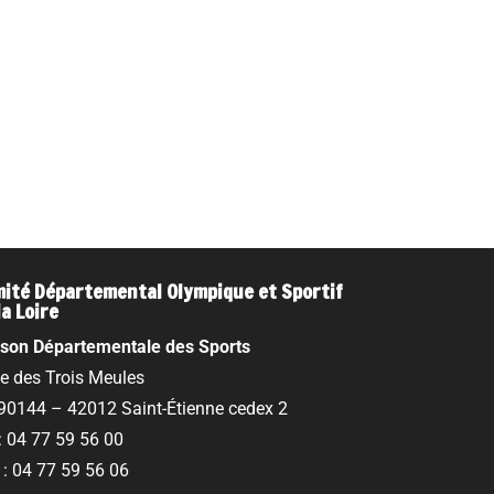
ité Départemental Olympique et Sportif
la Loire
son Départementale des Sports
ue des Trois Meules
90144 – 42012 Saint-Étienne cedex 2
 : 04 77 59 56 00
 : 04 77 59 56 06