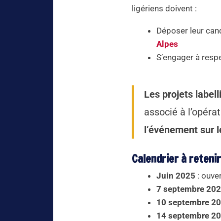
ligériens doivent :
Déposer leur can
Alpes
S’engager à respe
Les projets label
associé à l’opéra
l’événement sur le
Calendrier à retenir
Juin 2025
: ouve
7 septembre 20
10 septembre 2
14 septembre 2