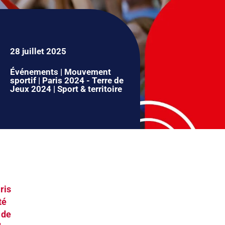
28 juillet 2025
Événements
|
Mouvement
sportif
|
Paris 2024 - Terre de
Jeux 2024
|
Sport & territoire
ris
té
 de