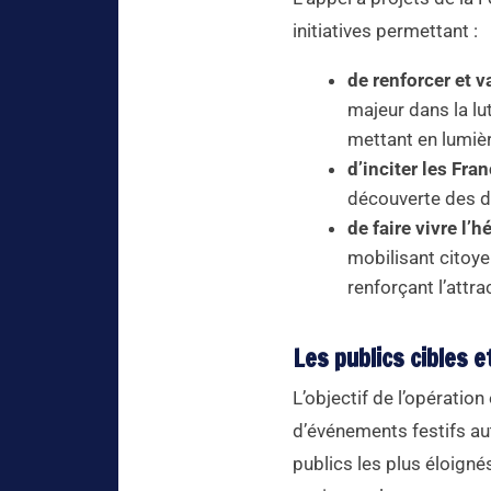
initiatives permettant :
de renforcer et va
majeur dans la lu
mettant en lumièr
d’inciter les Fra
découverte des di
de faire vivre l
mobilisant citoyen
renforçant l’attra
Les publics cibles e
L’objectif de l’opération
d’événements festifs au
publics les plus éloigné