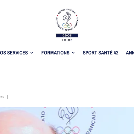
OS SERVICES
FORMATIONS
SPORT SANTÉ 42
ANN
es :
|