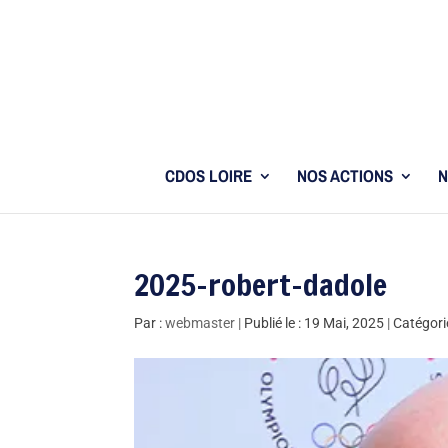
CDOS LOIRE
NOS ACTIONS
N
2025-robert-dadole
Par :
webmaster
|
Publié le : 19 Mai, 2025
|
Catégori