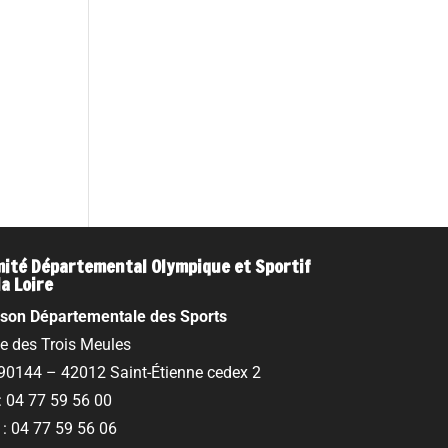
ité Départemental Olympique et Sportif
la Loire
son Départementale des Sports
ue des Trois Meules
90144 – 42012 Saint-Étienne cedex 2
 : 04 77 59 56 00
 : 04 77 59 56 06