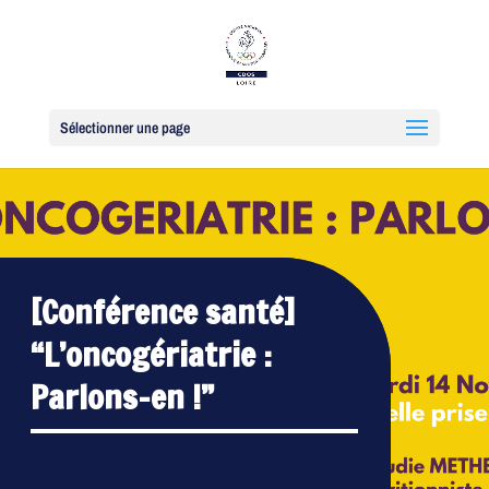
Sélectionner une page
[Conférence santé]
“L’oncogériatrie :
Parlons-en !”