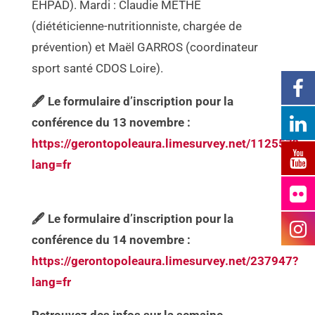
EHPAD). Mardi : Claudie METHE
(diététicienne-nutritionniste, chargée de
prévention) et Maël GARROS (coordinateur
sport santé CDOS Loire).
🖋 Le formulaire d’inscription pour la
conférence du 13 novembre :
https://gerontopoleaura.limesurvey.net/112557?
lang=fr
🖋 Le formulaire d’inscription pour la
conférence du 14 novembre :
https://gerontopoleaura.limesurvey.net/237947?
lang=fr
Retrouvez des infos sur la semaine