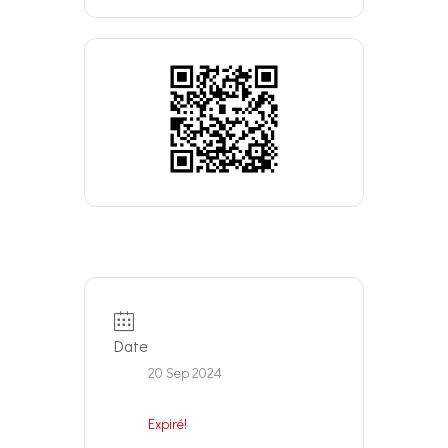
Date
20 Sep 2024
Expiré!