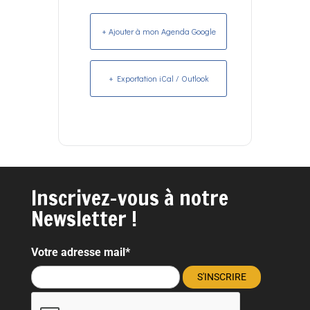
+ Ajouter à mon Agenda Google
+ Exportation iCal / Outlook
Inscrivez-vous à notre
Newsletter !
Votre adresse mail*