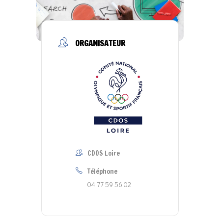
ORGANISATEUR
CDOS Loire
Téléphone
04 77 59 56 02