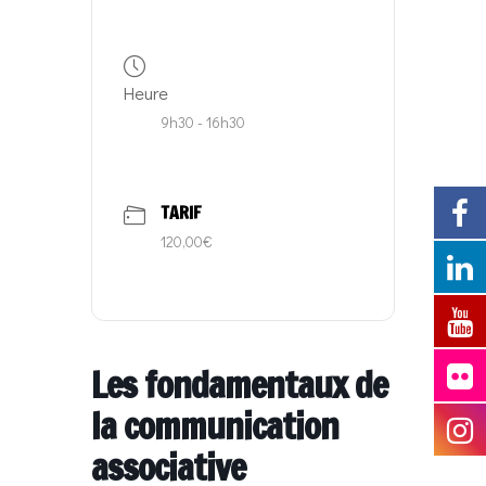
Heure
9h30 - 16h30
TARIF
120,00€
Les fondamentaux de
la communication
associative