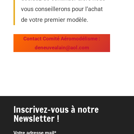
vous conseillerons pour l’achat
de votre premier modèle.
Contact Comité Aéromodélisme :
deneuvealain@aol.com
Inscrivez-vous à notre
Newsletter !
Votre adresse mail*