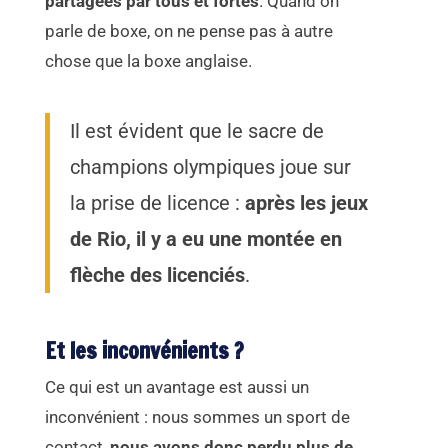
partagées par tous et fortes
. Quand on
parle de boxe, on ne pense pas à autre
chose que la boxe anglaise.
Il est évident que le sacre de
champions olympiques joue sur
la prise de licence :
après les jeux
de Rio, il y a eu une montée en
flèche des licenciés
.
Et les inconvénients ?
Ce qui est un avantage est aussi un
inconvénient : nous sommes un sport de
contact,
nous avons donc perdu plus de