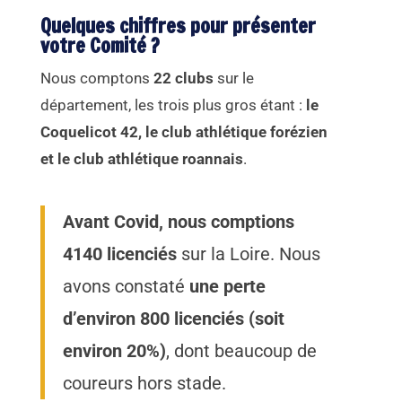
Quelques chiffres pour présenter
votre Comité ?
Nous comptons
22 clubs
sur le
département, les trois plus gros étant :
le
Coquelicot 42, le club athlétique forézien
et le club athlétique roannais
.
Avant Covid, nous comptions
4140 licenciés
sur la Loire. Nous
avons constaté
une perte
d’environ 800 licenciés (soit
environ 20%)
, dont beaucoup de
coureurs hors stade.