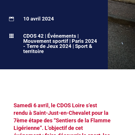
10 avril 2024

CDOS 42
|
Événements
|

Mouvement sportif
|
Paris 2024
- Terre de Jeux 2024
|
Sport &
territoire
Samedi 6 avril, le CDOS Loire s’est
rendu à Saint-Just-en-Chevalet pour la
7ème étape des “Sentiers de la Flamme
Ligérienne”. L’objectif de cet