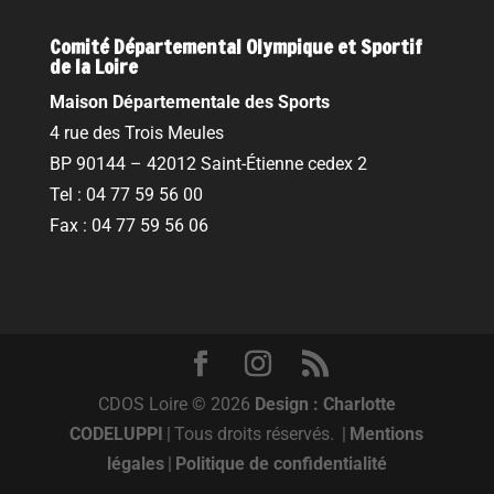
Comité Départemental Olympique et Sportif
de la Loire
Maison Départementale des Sports
4 rue des Trois Meules
BP 90144 – 42012 Saint-Étienne cedex 2
Tel : 04 77 59 56 00
Fax : 04 77 59 56 06
CDOS Loire © 2026
Design : Charlotte
CODELUPPI
|
Tous droits réservés.
|
Mentions
légales
|
Politique de confidentialité