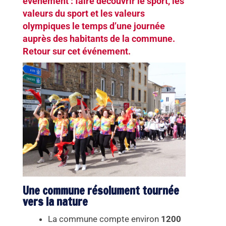
événement : faire découvrir le sport, les
valeurs du sport et les valeurs
olympiques le temps d’une journée
auprès des habitants de la commune.
Retour sur cet événement.
Une commune résolument tournée
vers la nature
La commune compte environ
1200