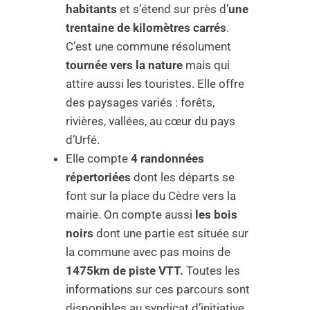
habitants
et s’étend sur près d’
une
trentaine de kilomètres carrés
.
C’est une commune résolument
tournée vers la nature
mais qui
attire aussi les touristes. Elle offre
des paysages variés : forêts,
rivières, vallées, au cœur du pays
d’Urfé.
Elle compte
4 randonnées
répertoriées
dont les départs se
font sur la place du Cèdre vers la
mairie. On compte aussi
les bois
noirs
dont une partie est située sur
la commune avec pas moins de
1475km de piste VTT.
Toutes les
informations sur ces parcours sont
disponibles au syndicat d’initiative