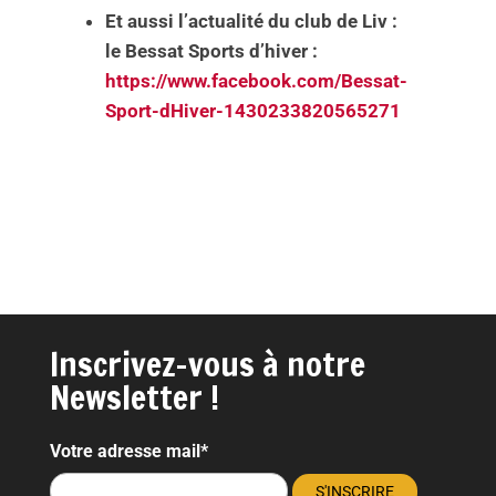
Et aussi l’actualité du club de Liv :
le Bessat Sports d’hiver :
https://www.facebook.com/Bessat-
Sport-dHiver-1430233820565271
Inscrivez-vous à notre
Newsletter !
Votre adresse mail*