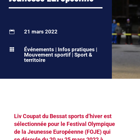
21 mars 2022

Événements
|
Infos pratiques
|

Mouvement sportif
|
Sport &
territoire
Liv Coupat du Bessat sports d’hiver est
sélectionnée pour le Festival Olympique
de la Jeunesse Européenne (FOJE) qui
se déroule du 20 au 25 mars 2022 à