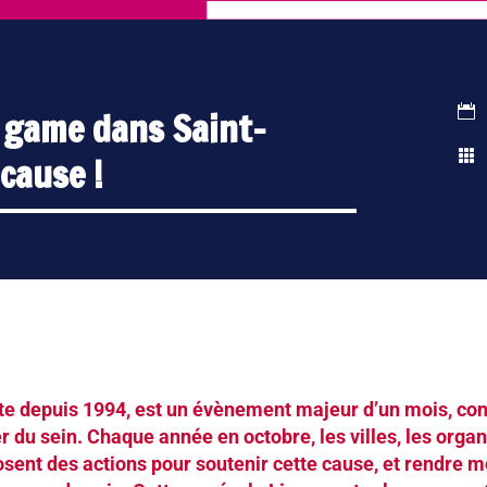

e game dans Saint-

cause !
ste depuis 1994, est un évènement majeur d’un mois, co
er du sein. Chaque année en octobre, les villes, les orga
osent des actions pour soutenir cette cause, et rendre m