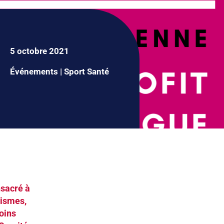
5 octobre 2021
Événements
|
Sport Santé
nsacré à
nismes,
oins