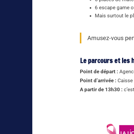
6 escape game of
Mais surtout le pl
Amusez-vous pen
Le parcours et les 
Point de départ :
Agence
Point d’arrivée :
Caisse 
A partir de 13h30 :
c’est