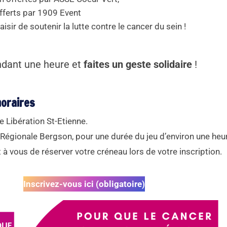
ferts par 1909 Event
aisir de soutenir la lutte contre le cancer du sein !
dant une heure et
faites un geste solidaire
!
horaires
 Libération St-Etienne.
Régionale Bergson, pour une durée du jeu d’environ une heu
 à vous de réserver votre créneau lors de votre inscription.
Inscrivez-vous ici (obligatoire)