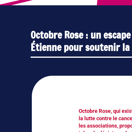
Octobre Rose : un escap
Étienne pour soutenir la 
Octobre Rose, qui exi
la lutte contre le canc
les associations, prop