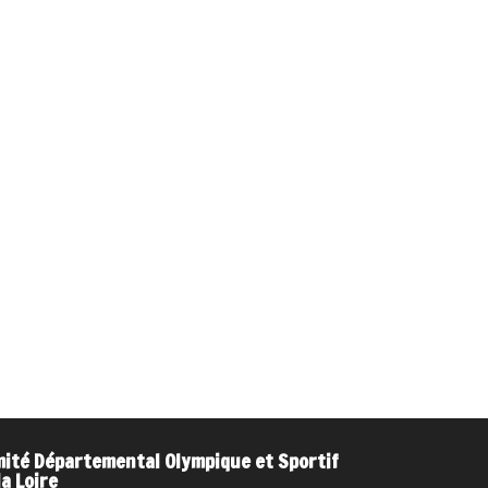
ité Départemental Olympique et Sportif
la Loire