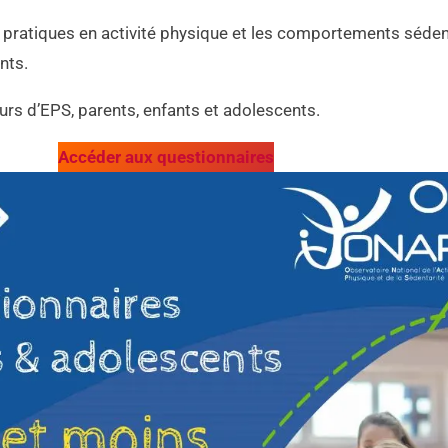
s pratiques en activité physique et les comportements séden
nts.
urs d’EPS, parents, enfants et adolescents.
Accéder aux questionnaires