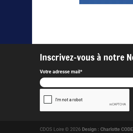
Inscrivez-vous à notre N
Votre adresse mail*
CDOS Loire © 2026
Design : Charlotte COD