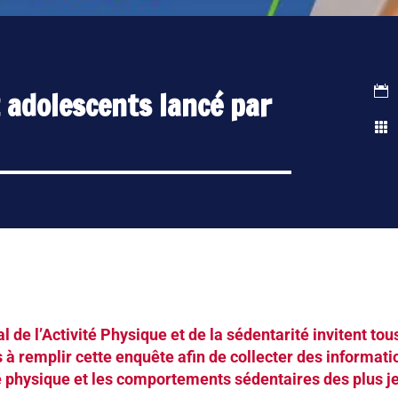

 adolescents lancé par

 de l’Activité Physique et de la sédentarité invitent tou
 à remplir cette enquête afin de collecter des informati
té physique et les comportements sédentaires des plus j