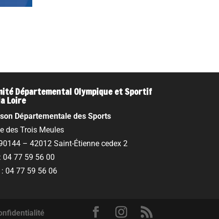
ité Départemental Olympique et Sportif
la Loire
son Départementale des Sports
ue des Trois Meules
90144 – 42012 Saint-Étienne cedex 2
 : 04 77 59 56 00
 : 04 77 59 56 06
onfidentialité