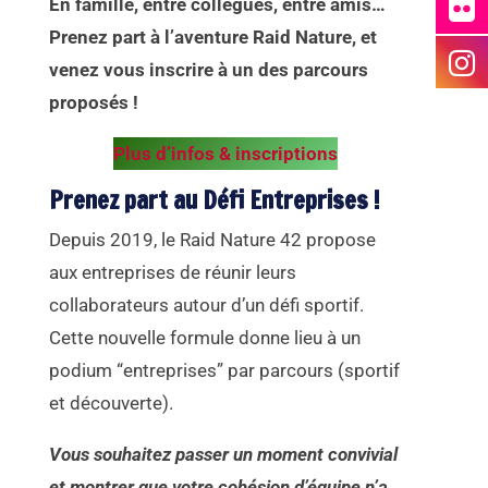
En famille, entre collègues, entre amis…
Prenez part à l’aventure Raid Nature, et
venez vous inscrire à un des parcours
proposés !
Plus d’infos & inscriptions
Prenez part au Défi Entreprises !
Depuis 2019, le Raid Nature 42‭ ‬propose
aux entreprises de réunir leurs
collaborateurs autour d’un défi sportif‭.
‬Cette nouvelle formule donne lieu à un
podium “entreprises” par parcours‭ (‬sportif
et découverte‭).‬
Vous souhaitez passer un moment convivial
et montrer que votre cohésion d’équipe n’a