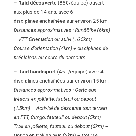
–
Raid découverte
(85€/équipe) ouvert
aux plus de 14 ans, avec 6
disciplines enchaînées sur environ 25 km.
Distances approximatives : Run&Bike (6km)
– VTT Orientation ou suivi (16,5km) –
Course d’orientation (4km) + disciplines de
précisions au cours du parcours
–
Raid handisport
(45€/équipe) avec 4
disciplines enchaînées sur environ 15 km.
Distances approximatives : Carte aux
trésors en joëlette, fauteuil ou debout
(1,5km) – Activité de descente tout terrain
en FTT, Cimgo, fauteuil ou debout (5km) –
Trail en joëlette, fauteuil ou debout (5km) –
Option en trail en plus (2km) – Course