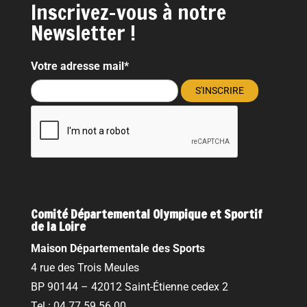
Inscrivez-vous à notre
Newsletter !
Votre adresse mail*
Comité Départemental Olympique et Sportif
de la Loire
Maison Départementale des Sports
4 rue des Trois Meules
BP 90144 – 42012 Saint-Étienne cedex 2
Tel : 04 77 59 56 00