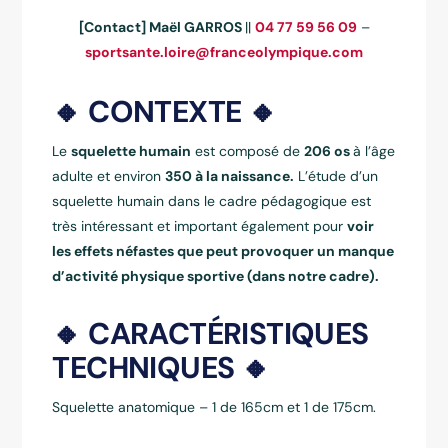
[Contact] Maël GARROS
||
04 77 59 56 09
–
sportsante.loire@franceolympique.com
🔸 CONTEXTE 🔸
Le
squelette humain
est composé de
206 os
à l’âge
adulte et environ
350 à la naissance.
L’étude d’un
squelette humain dans le cadre pédagogique est
très intéressant et important également pour
voir
les effets néfastes que peut provoquer un manque
d’activité physique sportive (dans notre cadre).
🔸 CARACTÉRISTIQUES
TECHNIQUES 🔸
Squelette anatomique – 1 de 165cm et 1 de 175cm.