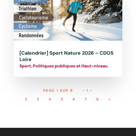
[Calendrier] Sport Nature 2026 – CDOS
Loire
Sport, Politiques publiques et Haut-niveau
PAGE 1 SUR 8
- 1 -
2
3
4
5
6
7
8
»