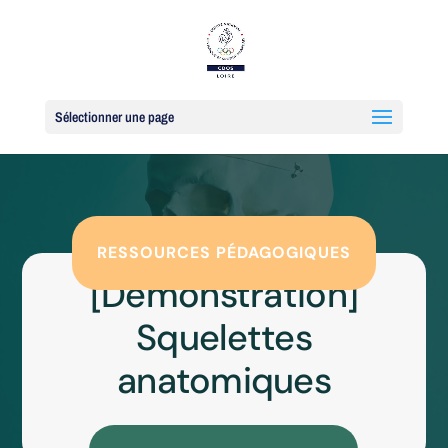
Sélectionner une page
RESSOURCES PÉDAGOGIQUES
[Démonstration]
Squelettes
anatomiques