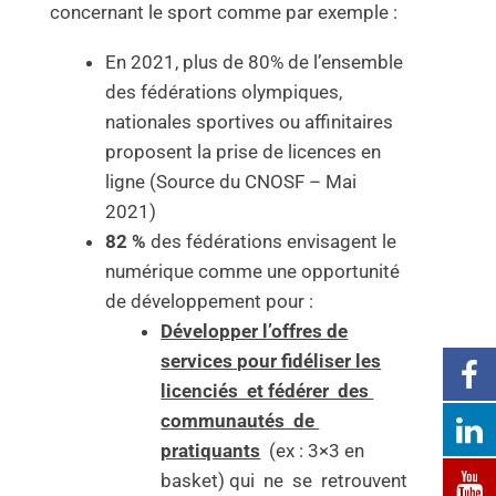
concernant le sport comme par exemple :
En 2021, plus de 80% de l’ensemble
des fédérations olympiques,
nationales sportives ou affinitaires
proposent la prise de licences en
ligne (Source du CNOSF – Mai
2021)
82 %
des fédérations envisagent le
numérique comme une opportunité
de développement pour :
Développer l’offres de
services pour fidéliser les
licenciés et fédérer des
communautés de
pratiquants
(ex : 3×3 en
basket) qui ne se retrouvent