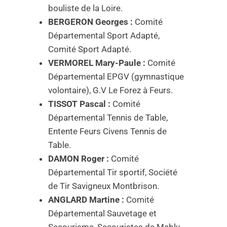
bouliste de la Loire.
BERGERON Georges :
Comité
Départemental Sport Adapté,
Comité Sport Adapté.
VERMOREL Mary-Paule :
Comité
Départemental EPGV (gymnastique
volontaire), G.V Le Forez à Feurs.
TISSOT Pascal :
Comité
Départemental Tennis de Table,
Entente Feurs Civens Tennis de
Table.
DAMON Roger :
Comité
Départemental Tir sportif, Société
de Tir Savigneux Montbrison.
ANGLARD Martine :
Comité
Départemental Sauvetage et
Secourisme, Secouristes de Mably.