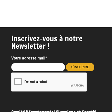
Inscrivez-vous à notre
Newsletter !
Votre adresse mail*