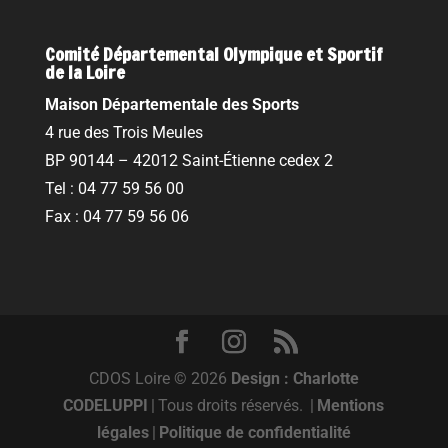
Comité Départemental Olympique et Sportif
de la Loire
Maison Départementale des Sports
4 rue des Trois Meules
BP 90144 – 42012 Saint-Étienne cedex 2
Tel : 04 77 59 56 00
Fax : 04 77 59 56 06
CDOS Loire © 2026
Design : Charlotte
CODELUPPI
|
Tous droits réservés.
|
Mentions
légales
|
Politique de confidentialité