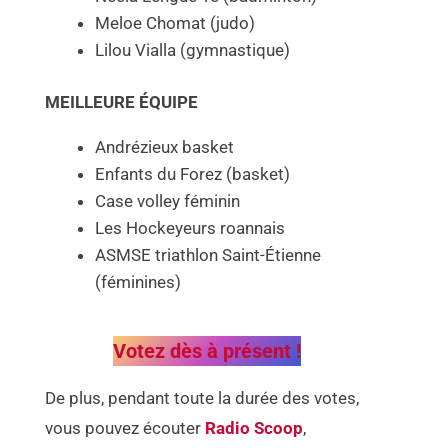
Meloe Chomat (judo)
Lilou Vialla (gymnastique)
MEILLEURE ÉQUIPE
Andrézieux basket
Enfants du Forez (basket)
Case volley féminin
Les Hockeyeurs roannais
ASMSE triathlon Saint-Étienne
(féminines)
Votez dès à présent !
De plus, pendant toute la durée des votes,
vous pouvez écouter
Radio Scoop
,