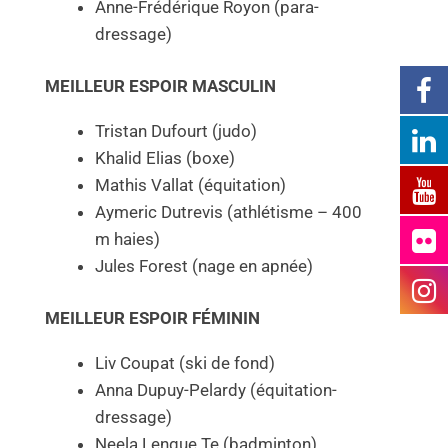
Anne-Frédérique Royon (para-
dressage)
MEILLEUR ESPOIR MASCULIN
Tristan Dufourt (judo)
Khalid Elias (boxe)
Mathis Vallat (équitation)
Aymeric Dutrevis (athlétisme – 400
m haies)
Jules Forest (nage en apnée)
MEILLEUR ESPOIR FÉMININ
Liv Coupat (ski de fond)
Anna Dupuy-Pelardy (équitation-
dressage)
Neela Lengue Te (badminton)