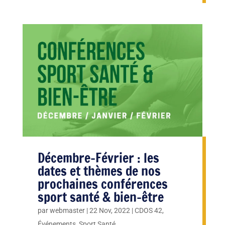
Décembre-Février : les
dates et thèmes de nos
prochaines conférences
sport santé & bien-être
par
webmaster
|
22 Nov, 2022
|
CDOS 42
,
Événements
,
Sport Santé