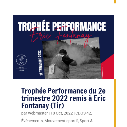
Trophée Performance du 2e
trimestre 2022 remis à Eric
Fontanay (Tir)
par
webmaster
|
10 Oct, 2022
|
CDOS 42
,
Événements
,
Mouvement sportif
,
Sport &