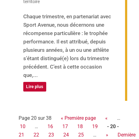
territoire
Chaque trimestre, en partenariat avec
Sport Avenue, nous décernons une
récompense particulière : le trophée
performance. Il est attribué, depuis
plusieurs années, à un ou une athlète
s’étant distingué(e) lors du trimestre
précédent. C’est à cette occasion
que,...
Lire plus
Page 20 sur 38
« Première page
«
…
10
…
16
17
18
19
- 20 -
21
22
23
24
25
…
»
Dernière