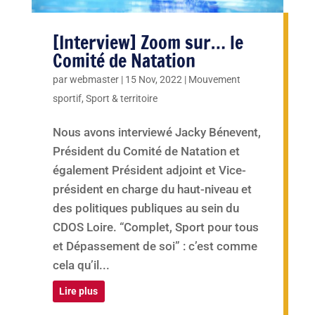
[Interview] Zoom sur… le
Comité de Natation
par
webmaster
|
15 Nov, 2022
|
Mouvement
sportif
,
Sport & territoire
Nous avons interviewé Jacky Bénevent,
Président du Comité de Natation et
également Président adjoint et Vice-
président en charge du haut-niveau et
des politiques publiques au sein du
CDOS Loire. “Complet, Sport pour tous
et Dépassement de soi” : c’est comme
cela qu’il...
Lire plus