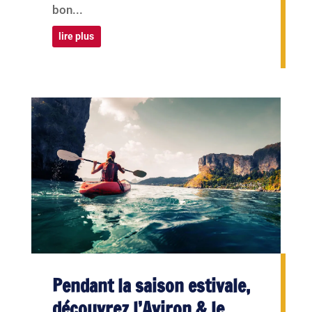
bon...
lire plus
Pendant la saison estivale,
découvrez l’Aviron & le