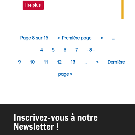
lire plus
Page 8 sur 16
« Première page
«
…
4
5
6
7
- 8 -
9
10
11
12
13
…
»
Dernière
page »
Inscrivez-vous à notre
Newsletter !