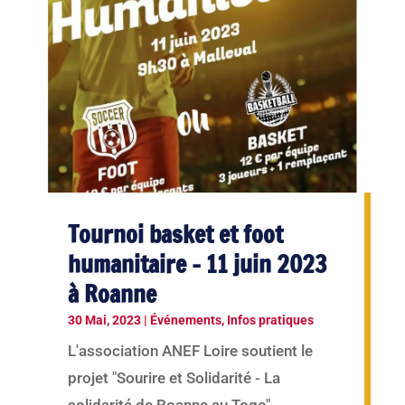
Tournoi basket et foot
humanitaire – 11 juin 2023
à Roanne
30 Mai, 2023
|
Événements
,
Infos pratiques
L'association ANEF Loire soutient le
projet "Sourire et Solidarité - La