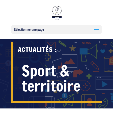
Sélectionner une page
ACTUALITÉS :
Sport &
territoire