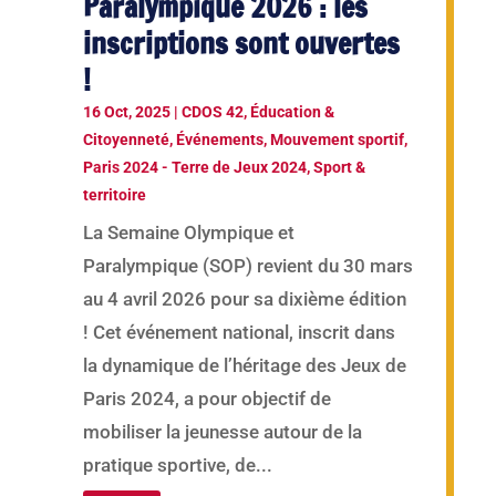
Paralympique 2026 : les
inscriptions sont ouvertes
!
16 Oct, 2025
|
CDOS 42
,
Éducation &
Citoyenneté
,
Événements
,
Mouvement sportif
,
Paris 2024 - Terre de Jeux 2024
,
Sport &
territoire
La Semaine Olympique et
Paralympique (SOP) revient du 30 mars
au 4 avril 2026 pour sa dixième édition
! Cet événement national, inscrit dans
la dynamique de l’héritage des Jeux de
Paris 2024, a pour objectif de
mobiliser la jeunesse autour de la
pratique sportive, de...