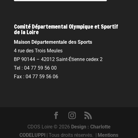
Comité Départemental Olympique et Sportif
de la Loire
Maison Départementale des Sports
4 rue des Trois Meules
BP 90144 – 42012 Saint-Étienne cedex 2
Tel : 04 77 59 56 00
Fax : 04 77 59 56 06
CDOS Loire © 2026
Design : Charlotte
CODELUPPI
|
Tous droits réservés.
|
Mentions