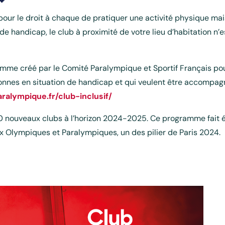
pour le droit à chaque de pratiquer une activité physique m
n de handicap, le club à proximité de votre lieu d’habitation n
mme créé par le Comité Paralympique et Sportif Français pour
sonnes en situation de handicap et qui veulent être accompa
aralympique.fr/club-inclusif/
00 nouveaux clubs à l’horizon 2024-2025. Ce programme fait 
ux Olympiques et Paralympiques, un des pilier de Paris 2024.