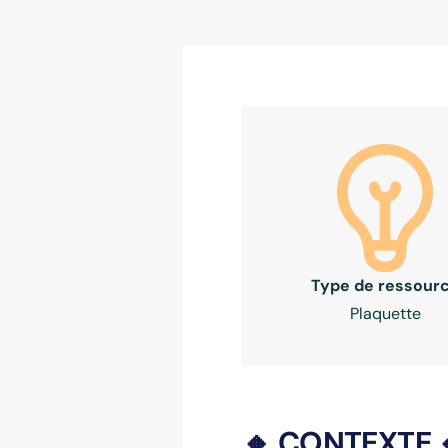
Type de ressour
Plaquette
🔸 CONTEXTE 