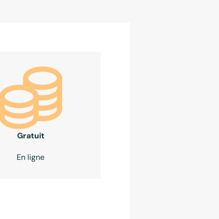
Gratuit
En ligne