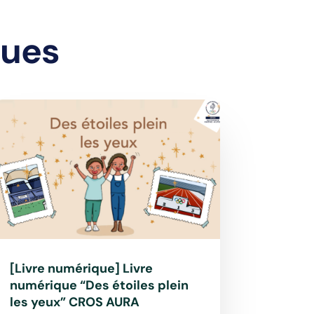
ques
[Livre numérique] Livre
numérique “Des étoiles plein
les yeux” CROS AURA