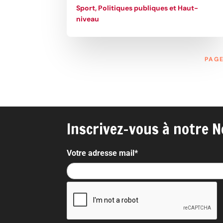
Sport, Politiques publiques et Haut-
niveau
PAGE
Inscrivez-vous à notre N
Votre adresse mail*