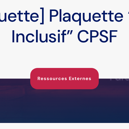
uette] Plaquette
Inclusif” CPSF
Ressources Externes