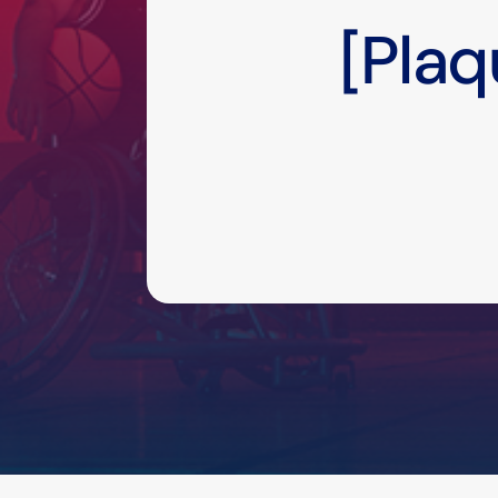
[Plaq