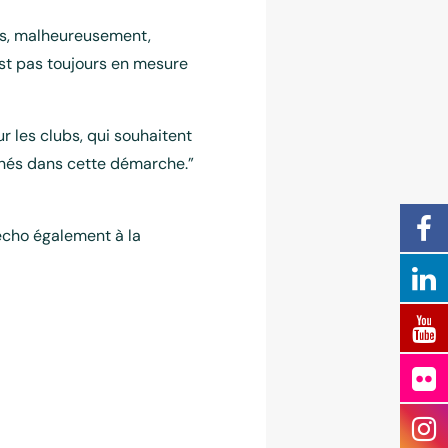
ais, malheureusement,
’est pas toujours en mesure
 les clubs, qui souhaitent
gnés dans cette démarche.”
écho également à la