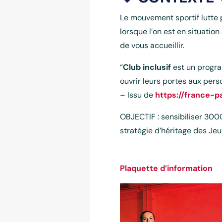
Le mouvement sportif lutte 
lorsque l’on est en situatio
de vous accueillir.
“
Club inclusif
est un progra
ouvrir leurs portes aux per
– Issu de
https://france-p
OBJECTIF : sensibiliser 30
stratégie d’héritage des Je
Plaquette d’information