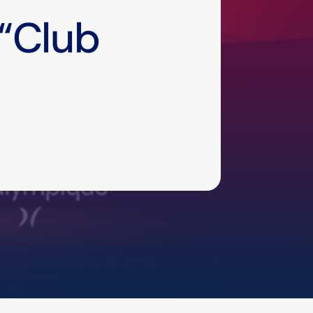
 “Club