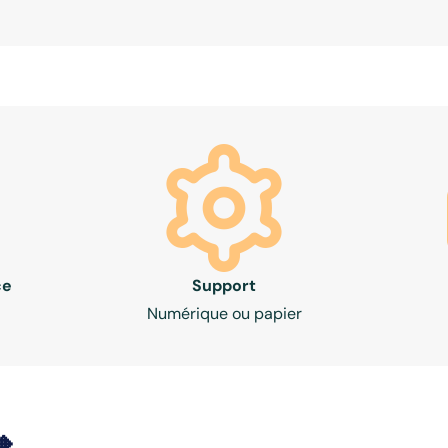
ce
Support
Numérique ou papier
🔸