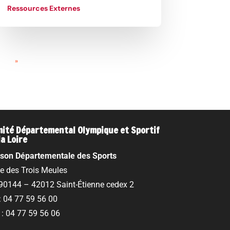
Ressources Externes
»
ité Départemental Olympique et Sportif
la Loire
son Départementale des Sports
ue des Trois Meules
90144 – 42012 Saint-Étienne cedex 2
 : 04 77 59 56 00
 : 04 77 59 56 06