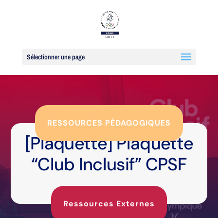
Sélectionner une page
RESSOURCES PÉDAGOGIQUES
[Plaquette] Plaquette
“Club Inclusif” CPSF
Ressources Externes