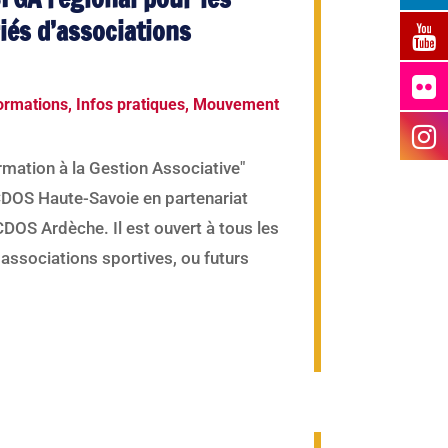
iés d’associations
ormations
,
Infos pratiques
,
Mouvement
rmation à la Gestion Associative"
 CDOS Haute-Savoie en partenariat
CDOS Ardèche. Il est ouvert à tous les
 associations sportives, ou futurs