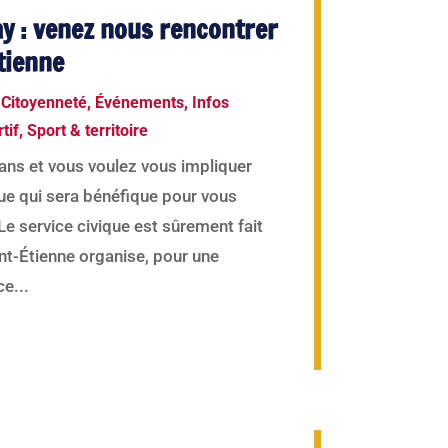
ay : venez nous rencontrer
Étienne
 Citoyenneté
,
Événements
,
Infos
tif
,
Sport & territoire
ans et vous voulez vous impliquer
ue qui sera bénéfique pour vous
e service civique est sûrement fait
int-Étienne organise, pour une
ce...