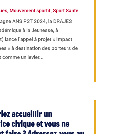
ques
,
Mouvement sportif
,
Sport Santé
pagne ANS PST 2024, la DRAJES
adémique à la Jeunesse, à
) lance l’appel à projet « Impact
es » à destination des porteurs de
rt comme un levier...
iez accueillir un
ice civique et vous ne
 faire ? Adressez-vous au