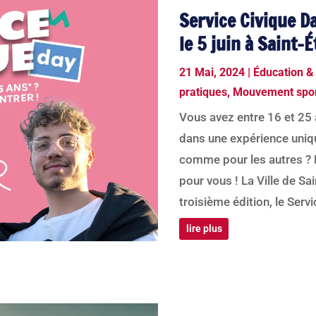
Service Civique D
le 5 juin à Saint-
21 Mai, 2024
|
Éducation &
pratiques
,
Mouvement spor
Vous avez entre 16 et 25 
dans une expérience uniq
comme pour les autres ? L
pour vous ! La Ville de Sa
troisième édition, le Servi
lire plus