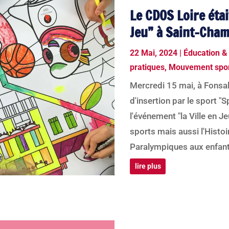
Le CDOS Loire étai
Jeu” à Saint-Cha
22 Mai, 2024
|
Éducation &
pratiques
,
Mouvement spor
Mercredi 15 mai, à Fonsal
d'insertion par le sport "S
l'événement "la Ville en Je
sports mais aussi l'Histo
Paralympiques aux enfant
lire plus