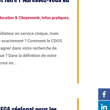
ducation & Citoyenneté
,
Infos pratiques
,
diateur en service civique, mais
fie exactement ? Comment le CDOS
pagner dans votre recherche de
que ? Dans la définition de votre
pour en...
FGA régional pour les