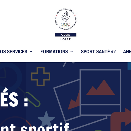
OS SERVICES
FORMATIONS
SPORT SANTÉ 42
ANN
ÉS :
t sportif