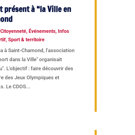
t présent à “la Ville en
mond
 Citoyenneté
,
Événements
,
Infos
tif
,
Sport & territoire
a à Saint-Chamond, l'association
port dans la Ville" organisait
u". L'objectif : faire découvrir des
ire des Jeux Olympiques et
s. Le CDOS...