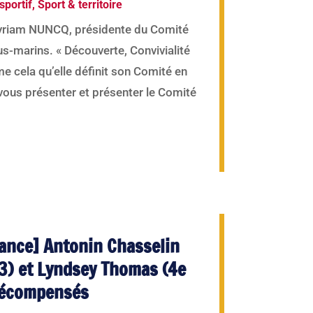
portif
,
Sport & territoire
yriam NUNCQ, présidente du Comité
us-marins. « Découverte, Convivialité
me cela qu’elle définit son Comité en
vous présenter et présenter le Comité
ance] Antonin Chasselin
3) et Lyndsey Thomas (4e
récompensés