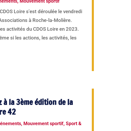
nements
,
Mouvement sportif
CDOS Loire s'est déroulée le vendredi
Associations à Roche-la-Molière.
 les activités du CDOS Loire en 2023.
me si les actions, les activités, les
z à la 3ème édition de la
re 42
vénements
,
Mouvement sportif
,
Sport &