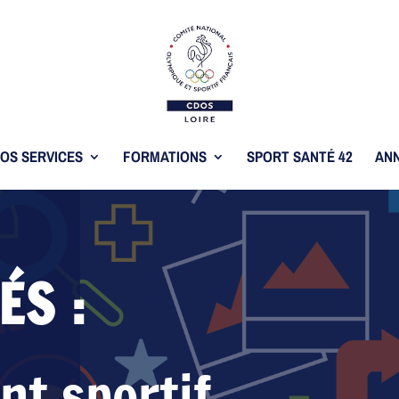
OS SERVICES
FORMATIONS
SPORT SANTÉ 42
ANN
ÉS :
t sportif