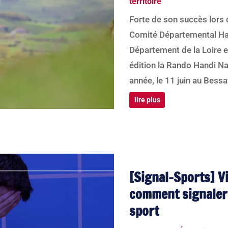
territoire
Forte de son succès lors 
Comité Départemental Han
Département de la Loire 
édition la Rando Handi Na
année, le 11 juin au Bessat
lire plus
[Signal-Sports] V
comment signaler 
sport