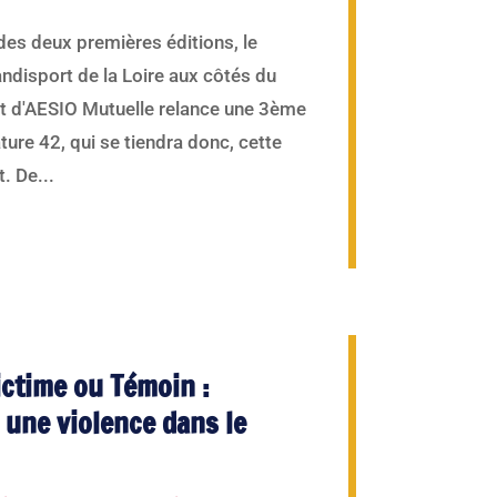
des deux premières éditions, le
disport de la Loire aux côtés du
et d'AESIO Mutuelle relance une 3ème
ture 42, qui se tiendra donc, cette
. De...
ictime ou Témoin :
une violence dans le