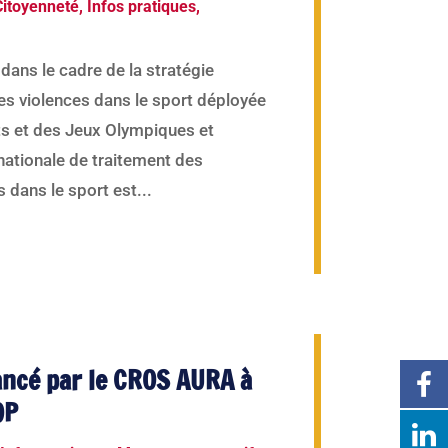
Citoyenneté
,
Infos pratiques
,
ans le cadre de la stratégie
les violences dans le sport déployée
ts et des Jeux Olympiques et
 nationale de traitement des
 dans le sport est...
ancé par le CROS AURA à
OP