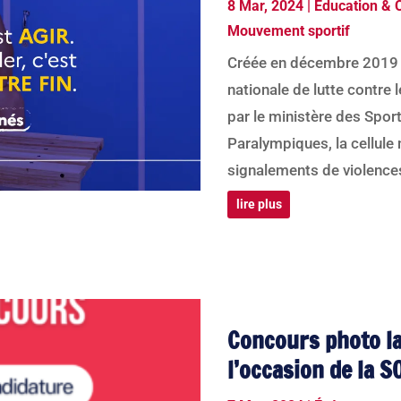
8 Mar, 2024
|
Éducation & 
Mouvement sportif
Créée en décembre 2019 d
nationale de lutte contre 
par le ministère des Spor
Paralympiques, la cellule
signalements de violences
lire plus
Concours photo l
l’occasion de la S