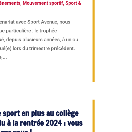
énements
,
Mouvement sportif
,
Sport &
enariat avec Sport Avenue, nous
particulière : le trophée
ué, depuis plusieurs années, à un ou
gué(e) lors du trimestre précédent.
,...
e sport en plus au collège
u à la rentrée 2024 : vous