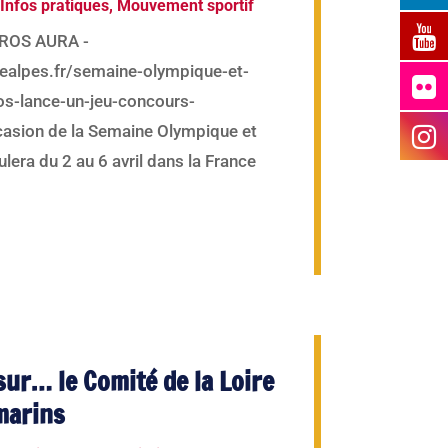
Infos pratiques
,
Mouvement sportif
 CROS AURA -
ealpes.fr/semaine-olympique-et-
os-lance-un-jeu-concours-
sion de la Semaine Olympique et
lera du 2 au 6 avril dans la France
sur… le Comité de la Loire
marins