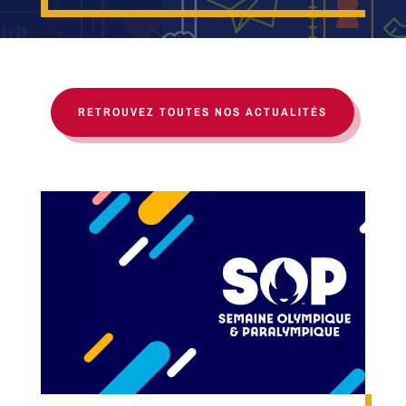
RETROUVEZ TOUTES NOS ACTUALITÉS