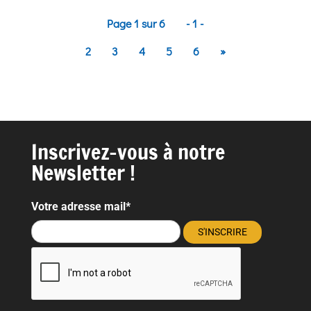
Page 1 sur 6
- 1 -
2
3
4
5
6
»
Inscrivez-vous à notre
Newsletter !
Votre adresse mail*