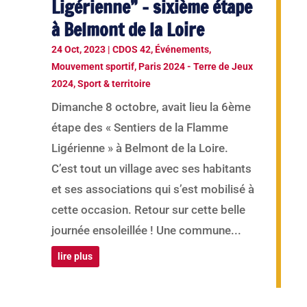
Ligérienne” – sixième étape
à Belmont de la Loire
24 Oct, 2023
|
CDOS 42
,
Événements
,
Mouvement sportif
,
Paris 2024 - Terre de Jeux
2024
,
Sport & territoire
Dimanche 8 octobre, avait lieu la 6ème
étape des « Sentiers de la Flamme
Ligérienne » à Belmont de la Loire.
C’est tout un village avec ses habitants
et ses associations qui s’est mobilisé à
cette occasion. Retour sur cette belle
journée ensoleillée ! Une commune...
lire plus