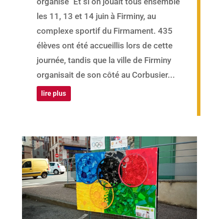
organisé "Et si on jouait tous ensemble"
les 11, 13 et 14 juin à Firminy, au
complexe sportif du Firmament. 435
élèves ont été accueillis lors de cette
journée, tandis que la ville de Firminy
organisait de son côté au Corbusier...
lire plus