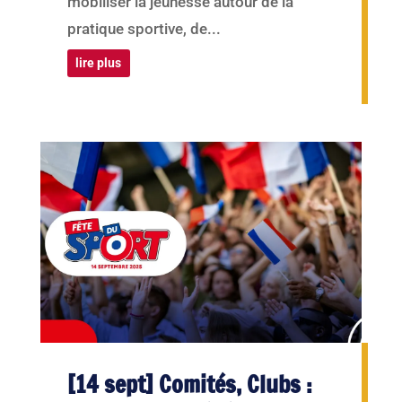
mobiliser la jeunesse autour de la
pratique sportive, de...
lire plus
[14 sept] Comités, Clubs :