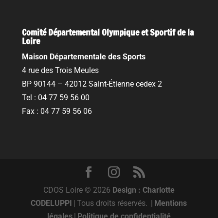
Comité Départemental Olympique et Sportif de la
Loire
Maison Départementale des Sports
4 rue des Trois Meules
BP 90144 – 42012 Saint-Étienne cedex 2
Tel : 04 77 59 56 00
Fax : 04 77 59 56 06
CDOS Loire © 2026
Design : Charlotte
CODELUPPI
|
Tous droits réservés.
|
Mentions
légales
|
Politique de confidentialité