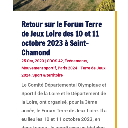
Retour sur le Forum Terre
de Jeux Loire des 10 et 11
octobre 2023 à Saint-
Chamond
25 Oct, 2023
|
CDOS 42
,
Événements
,
Mouvement sportif
,
Paris 2024 - Terre de Jeux
2024
,
Sport & territoire
Le Comité Départemental Olympique et
Sportif de la Loire et le Département de
la Loire, ont organisé, pour la 3ème
année, le Forum Terre de Jeux Loire. Il a
eu lieu les 10 et 11 octobre 2023, en
deux temps : le mardi avec un triathlon