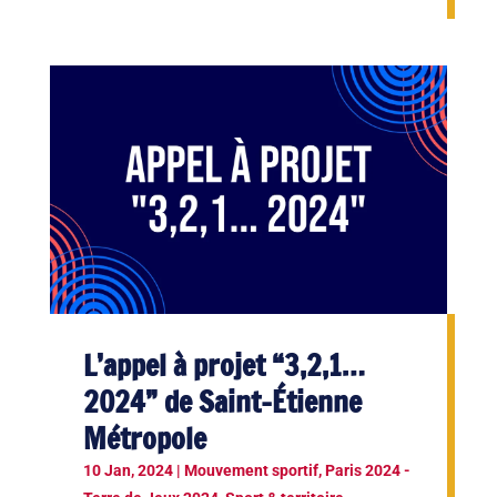
L’appel à projet “3,2,1…
2024” de Saint-Étienne
Métropole
10 Jan, 2024
|
Mouvement sportif
,
Paris 2024 -